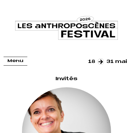
Menu
18
31 mai
Invités