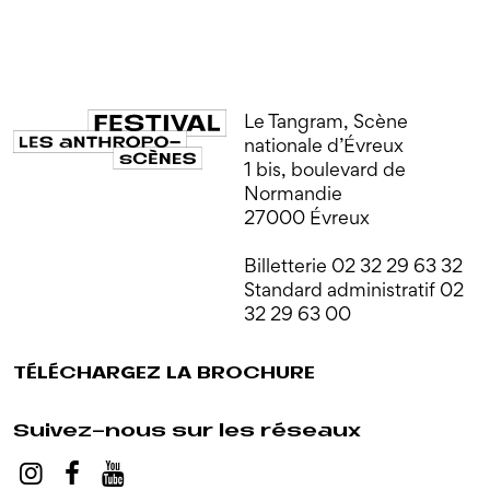
Le Tangram, Scène
nationale d’Évreux
1 bis, boulevard de
Normandie
27000 Évreux
Billetterie 02 32 29 63 32
Standard administratif 02
32 29 63 00
TÉLÉCHARGEZ LA BROCHURE
Suivez-nous sur les réseaux