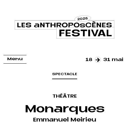
Menu
18
31 mai
SPECTACLE
THÉÂTRE
Monarques
Emmanuel Meirieu