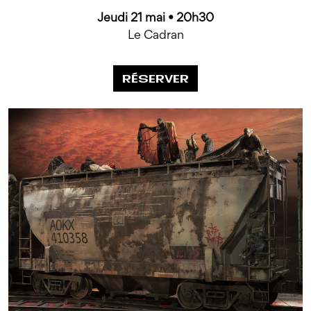
Jeudi
21
mai
• 20h30
Le Cadran
RÉSERVER